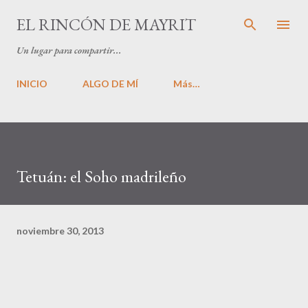
Ir al contenido principal
EL RINCÓN DE MAYRIT
Un lugar para compartir...
INICIO
ALGO DE MÍ
Más…
Tetuán: el Soho madrileño
noviembre 30, 2013