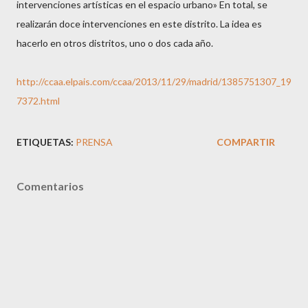
intervenciones artísticas en el espacio urbano» En total, se
realizarán doce intervenciones en este distrito. La idea es
hacerlo en otros distritos, uno o dos cada año.
http://ccaa.elpais.com/ccaa/2013/11/29/madrid/1385751307_19
7372.html
ETIQUETAS:
PRENSA
COMPARTIR
Comentarios