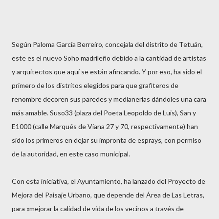
Según Paloma García Berreiro, concejala del distrito de Tetuán,
este es el nuevo Soho madrileño debido a la cantidad de artistas
y arquitectos que aquí se están afincando. Y por eso, ha sido el
primero de los distritos elegidos para que grafiteros de
renombre decoren sus paredes y medianerías dándoles una cara
más amable. Suso33 (plaza del Poeta Leopoldo de Luis), San y
E1000 (calle Marqués de Viana 27 y 70, respectivamente) han
sido los primeros en dejar su impronta de esprays, con permiso
de la autoridad, en este caso municipal.
Con esta iniciativa, el Ayuntamiento, ha lanzado del Proyecto de
Mejora del Paisaje Urbano, que depende del Área de Las Letras,
para «mejorar la calidad de vida de los vecinos a través de