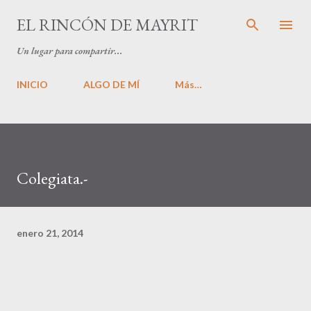
Ir al contenido principal
EL RINCÓN DE MAYRIT
Un lugar para compartir...
INICIO
ALGO DE MÍ
Más…
Colegiata.-
enero 21, 2014