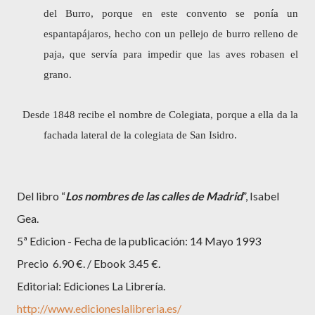
del Burro, porque en este convento se ponía un
espantapájaros, hecho con un pellejo de burro relleno de
paja, que servía para impedir que las aves robasen el
grano.
Desde 1848 recibe el nombre de Colegiata, porque a ella da la
fachada lateral de la colegiata de San Isidro.
Del libro “
Los nombres de las calles de Madrid
”, Isabel
Gea.
5ª Edicion - Fecha de la publicación: 14 Mayo 1993
Precio
6.90 €. / Ebook 3.45 €.
Editorial: Ediciones La Librería.
http://www.edicioneslalibreria.es/